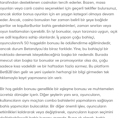
tarafından desteklenen casinoları tercih ederler. Bazen, masa
oyunları veya canlı casino seçenekleri için geçerli teklifler bulursunuz,
ancak slotlar bonus oyunları için en yaygın kategori olmaya devam
eder. Ancak, casino bonusları her zaman belirli bir şeye bağlıdır
şartlar ve koşullarBunlar bahis gereksinimleri, zaman sınırları veya
oyun kısıtlamaları içerebilir. En iyi bonuslar, oyun tarzınıza uygun, açık
ve adil koşullara sahip olanlardır. İş yapan çoğu bahisçi,
oyuncularını% 50 hoşgeldin bonusu ile ödüllendirme eğilimindedir,
ancak durum Betandyou’da biraz farklıdır. Yine, bu bahisçiyi bir
noktada denemek isteyebileceğiniz başka bir nedendir. Burada
mevcut olan başka tür bonuslar ve promosyonlar olsa da, çoğu
sadece kısa vadelidir ve bir haftadan fazla sürmez. Bu platform
BetB2B’den gelir ve yeni üyelerin herhangi bir bilgi girmeden tek
tıklamayla kayıt yapmasına izin verir.
Bir hoş geldin bonusu genellikle bir eşleşme bonusu ve muhtemelen
ücretsiz dönüşler içerir. Diğer şeylerin yanı sıra, oyuncuların,
kullanıcıların aynı maçtan combo bahislerini yapmalarını sağlayan
bahis yapımcıları bulacaklar. Bir diğer önemli işlev, oyuncuların
etkinlikleri kaldırarak veya değiştirerek, oyuncuların kupon seçimini
değiştirebileceği bahis kuponu ayarıdır. Buna ek olarak, bahis