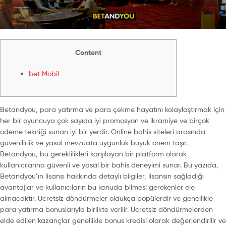
Content
bet Mobil
Betandyou, para yatırma ve para çekme hayatını kolaylaştırmak için
her bir oyuncuya çok sayıda iyi promosyon ve ikramiye ve birçok
ödeme tekniği sunan iyi bir yerdir. Online bahis siteleri arasında
güvenilirlik ve yasal mevzuata uygunluk büyük önem taşır.
Betandyou, bu gereklilikleri karşılayan bir platform olarak
kullanıcılarına güvenli ve yasal bir bahis deneyimi sunar. Bu yazıda,
Betandyou’ın lisansı hakkında detaylı bilgiler, lisansın sağladığı
avantajlar ve kullanıcıların bu konuda bilmesi gerekenler ele
alınacaktır. Ücretsiz döndürmeler oldukça popülerdir ve genellikle
para yatırma bonuslarıyla birlikte verilir. Ücretsiz döndürmelerden
elde edilen kazançlar genellikle bonus kredisi olarak değerlendirilir ve