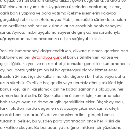
arayüzü ve hızlı performansıyla dikkat çeken uygulama, Android ve
iOS cihazlarla uyumludur. Uygulama üzerinden canlı maç izleme,
canlı bahis yapma ve para yatırma/çekme işlemlerini kolayca
gerçekleştirebilirsiniz. Betandyou Mobil, masaüstü sürümde sunulan
tüm özelliklere sahiptir ve kullanıcılarına esnek bir bahis deneyimi
sunar. Ayrıca, mobil uygulama sayesinde giriş adresi sorunlarıyla
uğraşmadan hızlıca hesabınıza erişim sağlayabilirsiniz.
Yeni bir kumarhaneyi değerlendirirken, dikkate alınması gereken ana
faktörlerden biri
Betandyou güncel
bonus tekliflerinin kalitesi ve
çeşitliliğidir. En yeni ve en rekabetçi bonuslar genellikle kumarhanenin
oyuncu dostu yaklaşımının iyi bir göstergesi olarak hizmet eder.
Bazıları 24 saat içinde kullanılmalıdır; diğerleri bir hafta veya daha
uzun sürebilir. Özellikle hoş geldin veya ücretsiz dönüş teklifleri için
bonus koşullarını karşılamak için ne kadar zamanınız olduğunu her
zaman kontrol edin. Kötüye kullanımı önlemek için, kumarhaneler
bahis veya oyun sınırlamaları gibi gereklilikler ekler. Birçok oyuncu,
farklı platformlarda değeri en üst düzeye çıkarmak için stratejik
olarak bonuslar arar. Yüzde ve maksimum limit gerçek bonus
tutarınızı belirler, bu yüzden para yatırmadan önce her ikisini de
dikkatlice okuyun. Bu bonuslar, yatırdığınız miktarın bir yüzdesine