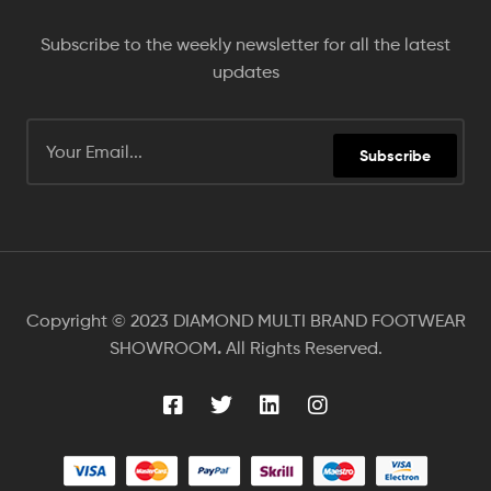
Subscribe to the weekly newsletter for all the latest
updates
Subscribe
Copyright © 2023 DIAMOND MULTI BRAND FOOTWEAR
.
SHOWROOM
All Rights Reserved.