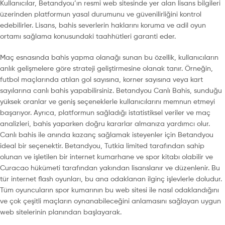
Kullanıcılar, Betandyou’ın resmi web sitesinde yer alan lisans bilgileri
üzerinden platformun yasal durumunu ve güvenilirliğini kontrol
edebilirler. Lisans, bahis severlerin haklarını koruma ve adil oyun
ortamı sağlama konusundaki taahhütleri garanti eder.
Maç esnasında bahis yapma olanağı sunan bu özellik, kullanıcıların
anlık gelişmelere göre strateji geliştirmesine olanak tanır. Örneğin,
futbol maçlarında atılan gol sayısına, korner sayısına veya kart
sayılarına canlı bahis yapabilirsiniz. Betandyou Canlı Bahis, sunduğu
yüksek oranlar ve geniş seçeneklerle kullanıcılarını memnun etmeyi
başarıyor. Ayrıca, platformun sağladığı istatistiksel veriler ve maç
analizleri, bahis yaparken doğru kararlar almanıza yardımcı olur.
Canlı bahis ile anında kazanç sağlamak isteyenler için Betandyou
ideal bir seçenektir. Betandyou, Tutkia limited tarafından sahip
olunan ve işletilen bir internet kumarhane ve spor kitabı olabilir ve
Curacao hükümeti tarafından yakından lisanslanır ve düzenlenir. Bu
tür internet flash oyunları, bu ana odaklanan ilginç işlevlerle doludur.
Tüm oyuncuların spor kumarının bu web sitesi ile nasıl odaklandığını
ve çok çeşitli maçların oynanabileceğini anlamasını sağlayan uygun
web sitelerinin planından başlayarak.