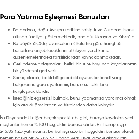
Para Yatırma Eşleşmesi Bonusları
Betandyou, doğu Avrupa tarihine sahiptir ve Curacao lisansı
altında faaliyet göstermektedir, ana ofis Ukrayna ve Kıbrıs’ta.
Bu büyük ölçüde, oyuncuların ülkelerine göre hangi tür
bonuslara erişebileceklerini etkileyen yerel kumar
düzenlemelerindeki farklılıklardan kaynaklanmaktadır.
Geri ödeme anlaşmaları, belirli bir süre boyunca kayıplarınızın
bir yüzdesini geri verir.
Sonuç olarak, farklı bölgelerdeki oyuncular kendi yargı
bölgelerine göre uyarlanmış benzersiz tekliflerle
karşılaşacaklardır.
İstediğiniz egzersizi bulmak, bunu yapmanıza yardımcı olmak
için ara düğmelerden ve filtrelerden daha kolaydır.
İş dünyasındaki diğer birçok spor kitabı gibi, buraya kaydolan yeni
müşteriler hemen% 100 hoşgeldin bonusu alırlar. Bir hesap açıp
245,85 NZD yatırırsanız, bu bahisçi size bir hoşgeldin bonusu olarak
hemen başka bir 245,85 NZD daha verir. Uygulamayı almak için