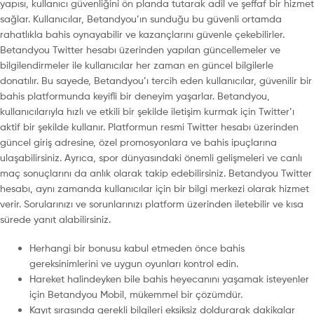
yapısı, kullanıcı güvenliğini ön planda tutarak adil ve şeffaf bir hizmet
sağlar. Kullanıcılar, Betandyou’ın sunduğu bu güvenli ortamda
rahatlıkla bahis oynayabilir ve kazançlarını güvenle çekebilirler.
Betandyou Twitter hesabı üzerinden yapılan güncellemeler ve
bilgilendirmeler ile kullanıcılar her zaman en güncel bilgilerle
donatılır. Bu sayede, Betandyou’ı tercih eden kullanıcılar, güvenilir bir
bahis platformunda keyifli bir deneyim yaşarlar. Betandyou,
kullanıcılarıyla hızlı ve etkili bir şekilde iletişim kurmak için Twitter’ı
aktif bir şekilde kullanır. Platformun resmi Twitter hesabı üzerinden
güncel giriş adresine, özel promosyonlara ve bahis ipuçlarına
ulaşabilirsiniz. Ayrıca, spor dünyasındaki önemli gelişmeleri ve canlı
maç sonuçlarını da anlık olarak takip edebilirsiniz. Betandyou Twitter
hesabı, aynı zamanda kullanıcılar için bir bilgi merkezi olarak hizmet
verir. Sorularınızı ve sorunlarınızı platform üzerinden iletebilir ve kısa
sürede yanıt alabilirsiniz.
Herhangi bir bonusu kabul etmeden önce bahis
gereksinimlerini ve uygun oyunları kontrol edin.
Hareket halindeyken bile bahis heyecanını yaşamak isteyenler
için Betandyou Mobil, mükemmel bir çözümdür.
Kayıt sırasında gerekli bilgileri eksiksiz doldurarak dakikalar