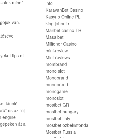
slotok mind”
info
KaravanBet Casino
Kasyno Online PL
gójuk van.
king johnnie
Maribet casino TR
ztésével
Masalbet
Millioner Casino
mini-review
yeket tips of
Mini-reviews
mombrand
mono slot
Monobrand
monobrend
monogame
monoslot
et kínáló
mostbet GR
rű” és az “új
mostbet hungary
ch engine
mostbet italy
őgépeken át a
mostbet ozbekistonda
Mostbet Russia