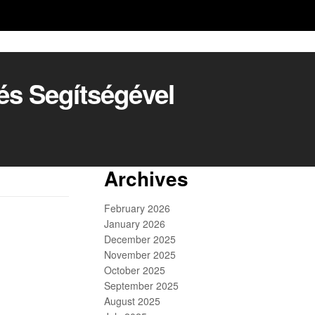
és Segítségével
Archives
February 2026
January 2026
December 2025
November 2025
October 2025
September 2025
August 2025