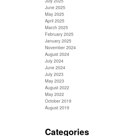
July 2025
June 2025
May 2025
April 2025
March 2025
February 2025
January 2025
November 2024
August 2024
July 2024
June 2024
July 2023
May 2023
August 2022
May 2022
October 2019
August 2019
Categories