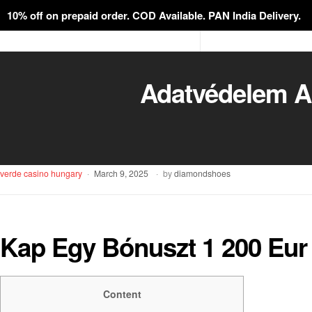
10% off on prepaid order. COD Available. PAN India Delivery.
Adatvédelem A 
verde casino hungary
March 9, 2025
by
diamondshoes
Kap Egy Bónuszt 1 200 Eur 
Content