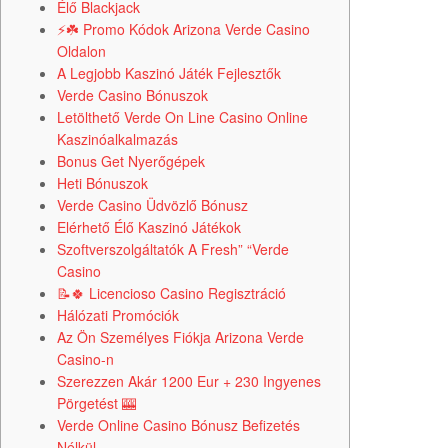
Élő Blackjack
⚡️☘️ Promo Kódok Arizona Verde Casino
Oldalon
A Legjobb Kaszinó Játék Fejlesztők
Verde Casino Bónuszok
Letölthető Verde On Line Casino Online
Kaszinóalkalmazás
Bonus Get Nyerőgépek
Heti Bónuszok
Verde Casino Üdvözlő Bónusz
Elérhető Élő Kaszinó Játékok
Szoftverszolgáltatók A Fresh” “Verde
Casino
📝🍀 Licencioso Casino Regisztráció
Hálózati Promóciók
Az Ön Személyes Fiókja Arizona Verde
Casino-n
Szerezzen Akár 1200 Eur + 230 Ingyenes
Pörgetést 🎰
Verde Online Casino Bónusz Befizetés
Nélkül