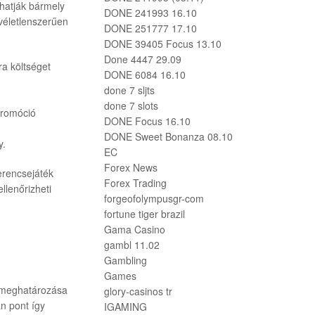
rhatják bármely
DONE 241993 16.10
 véletlenszerűen
DONE 251777 17.10
DONE 39405 Focus 13.10
Done 4447 29.09
ra költséget
DONE 6084 16.10
done 7 sljts
done 7 slots
 promóció
DONE Focus 16.10
DONE Sweet Bonanza 08.10
y.
EC
Forex News
erencsejáték
Forex Trading
llenőrizheti
forgeofolympusgr-com
fortune tiger brazil
Gama Casino
gambl 11.02
Gambling
Games
g meghatározása
glory-casinos tr
án pont így
IGAMING