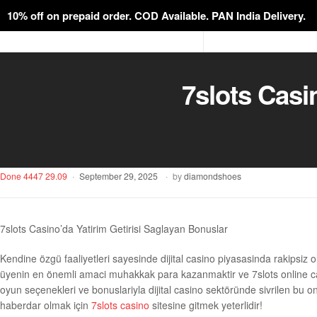
10% off on prepaid order. COD Available. PAN India Delivery.
7slots Casi
Done 4447 29.09
September 29, 2025
by
diamondshoes
7slots Casino’da Yatirim Getirisi Saglayan Bonuslar
Kendine özgü faaliyetleri sayesinde dijital casino piyasasinda rakipsiz
üyenin en önemli amaci muhakkak para kazanmaktir ve 7slots online casin
oyun seçenekleri ve bonuslariyla dijital casino sektöründe sivrilen bu
haberdar olmak için
7slots casino
sitesine gitmek yeterlidir!