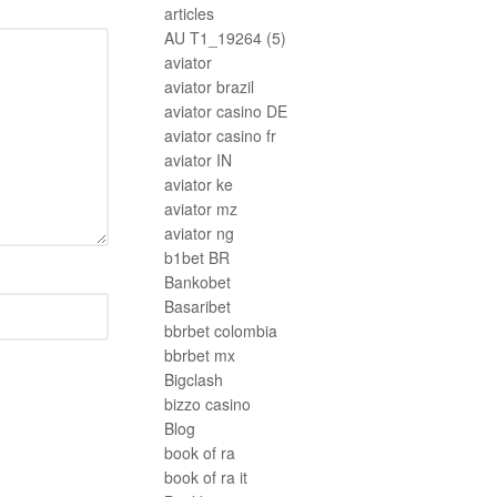
articles
AU T1_19264 (5)
aviator
aviator brazil
aviator casino DE
aviator casino fr
aviator IN
aviator ke
aviator mz
aviator ng
b1bet BR
Bankobet
Basaribet
bbrbet colombia
bbrbet mx
Bigclash
bizzo casino
Blog
book of ra
book of ra it