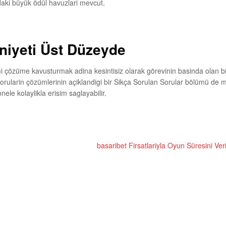
ndaki büyük ödül havuzlari mevcut.
niyeti Üst Düzeyde
lemi çözüme kavusturmak adina kesintisiz olarak görevinin basinda olan b
 sorularin çözümlerinin açiklandigi bir Sikça Sorulan Sorular bölümü de 
ele kolaylikla erisim saglayabilir.
basaribet Firsatlariyla Oyun Süresini Ve