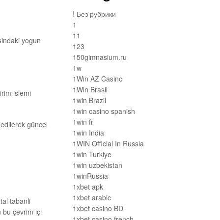
! Без рубрики
1
11
sasindaki yogun
123
150gimnasium.ru
1w
1Win AZ Casino
1Win Brasil
irim islemi
1win Brazil
1win casino spanish
1win fr
p edilerek güncel
1win India
1WIN Official In Russia
1win Turkiye
1win uzbekistan
1winRussia
1xbet apk
1xbet arabic
tal tabanli
1xbet casino BD
 bu çevrim içi
1xbet casino french