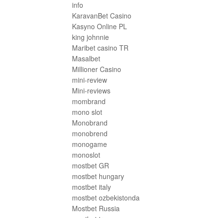
info
KaravanBet Casino
Kasyno Online PL
king johnnie
Maribet casino TR
Masalbet
Millioner Casino
mini-review
Mini-reviews
mombrand
mono slot
Monobrand
monobrend
monogame
monoslot
mostbet GR
mostbet hungary
mostbet italy
mostbet ozbekistonda
Mostbet Russia