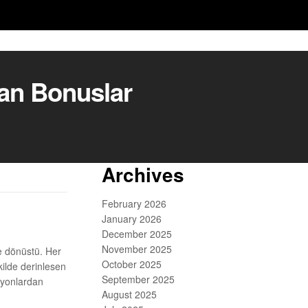
yan Bonuslar
Archives
February 2026
January 2026
December 2025
November 2025
ne dönüstü. Her
October 2025
kilde derinlesen
September 2025
syonlardan
August 2025