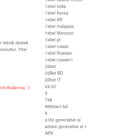
1xbet india
1xbet Korea
1xbet KR
1xbet malaysia
1xbet Morocco
1xbet pt
ir teknik destek
1xbet russia
mevcuttur. Yine
1xbet Russian
1xbet russian1
22bet
22Bet BD
22bet IT
24.02
rimli Kullanma
3
748
888starz bd
9
a16z generative ai
adobe generative ai 1
APK