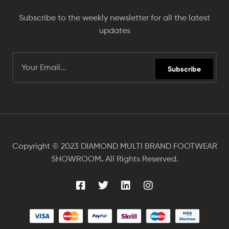
Subscribe to the weekly newsletter for all the latest
updates
Subscribe
Copyright © 2023 DIAMOND MULTI BRAND FOOTWEAR
.
SHOWROOM
All Rights Reserved.