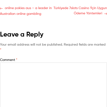
online pokies aus – a leader in
Türkiyede 7slots Casino Ýçin Uygun
Ödeme Yöntemleri
Australian online gambling
Leave a Reply
Your email address will not be published.
Required fields are marked
*
Comment
*