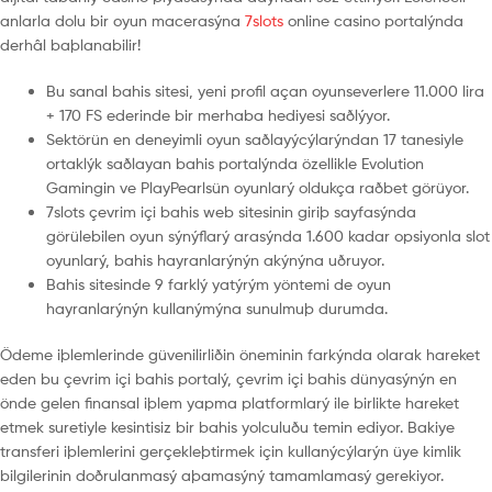
anlarla dolu bir oyun macerasýna
7slots
online casino portalýnda
derhâl baþlanabilir!
Bu sanal bahis sitesi, yeni profil açan oyunseverlere 11.000 lira
+ 170 FS ederinde bir merhaba hediyesi saðlýyor.
Sektörün en deneyimli oyun saðlayýcýlarýndan 17 tanesiyle
ortaklýk saðlayan bahis portalýnda özellikle Evolution
Gamingin ve PlayPearlsün oyunlarý oldukça raðbet görüyor.
7slots çevrim içi bahis web sitesinin giriþ sayfasýnda
görülebilen oyun sýnýflarý arasýnda 1.600 kadar opsiyonla slot
oyunlarý, bahis hayranlarýnýn akýnýna uðruyor.
Bahis sitesinde 9 farklý yatýrým yöntemi de oyun
hayranlarýnýn kullanýmýna sunulmuþ durumda.
Ödeme iþlemlerinde güvenilirliðin öneminin farkýnda olarak hareket
eden bu çevrim içi bahis portalý, çevrim içi bahis dünyasýnýn en
önde gelen finansal iþlem yapma platformlarý ile birlikte hareket
etmek suretiyle kesintisiz bir bahis yolculuðu temin ediyor. Bakiye
transferi iþlemlerini gerçekleþtirmek için kullanýcýlarýn üye kimlik
bilgilerinin doðrulanmasý aþamasýný tamamlamasý gerekiyor.