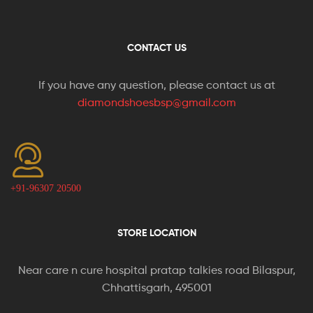
CONTACT US
If you have any question, please contact us at
diamondshoesbsp@gmail.com
+91-96307 20500
STORE LOCATION
Near care n cure hospital pratap talkies road Bilaspur,
Chhattisgarh, 495001