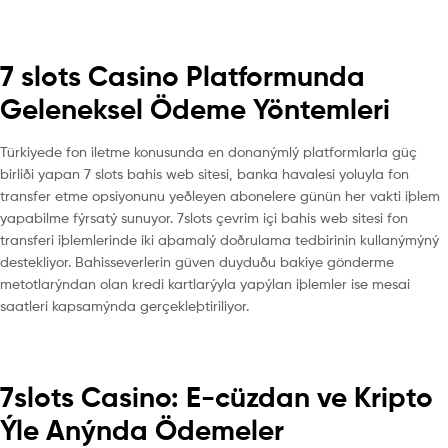
7 slots Casino Platformunda
Geleneksel Ödeme Yöntemleri
Türkiyede fon iletme konusunda en donanýmlý platformlarla güç
birliði yapan 7 slots bahis web sitesi, banka havalesi yoluyla fon
transfer etme opsiyonunu yeðleyen abonelere günün her vakti iþlem
yapabilme fýrsatý sunuyor. 7slots çevrim içi bahis web sitesi fon
transferi iþlemlerinde iki aþamalý doðrulama tedbirinin kullanýmýný
destekliyor. Bahisseverlerin güven duyduðu bakiye gönderme
metotlarýndan olan kredi kartlarýyla yapýlan iþlemler ise mesai
saatleri kapsamýnda gerçekleþtiriliyor.
7slots Casino: E-cüzdan ve Kripto
Ýle Anýnda Ödemeler