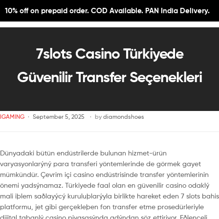
10% off on prepaid order. COD Available. PAN India Delivery.
7slots Casino Türkiyede
Güvenilir Transfer Seçenekleri
IGAMING
September 5, 2025
by
diamondshoes
Dünyadaki bütün endüstrilerde bulunan hizmet-ürün
varyasyonlarýný para transferi yöntemlerinde de görmek gayet
mümkündür. Çevrim içi casino endüstrisinde transfer yöntemlerinin
önemi yadsýnamaz. Türkiyede faal olan en güvenilir casino odaklý
mali iþlem saðlayýcý kuruluþlarýyla birlikte hareket eden 7 slots bahis
platformu, jet gibi gerçekleþen fon transfer etme prosedürleriyle
dijital tabanlý casino piyasasýnda adýndan söz ettiriyor. Eðlenceli