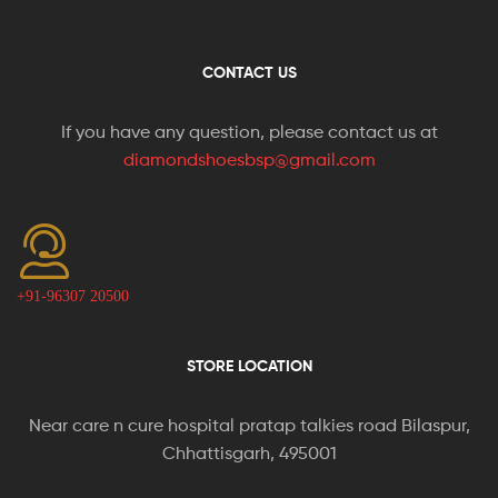
CONTACT US
If you have any question, please contact us at
diamondshoesbsp@gmail.com
+91-96307 20500
STORE LOCATION
Near care n cure hospital pratap talkies road Bilaspur,
Chhattisgarh, 495001