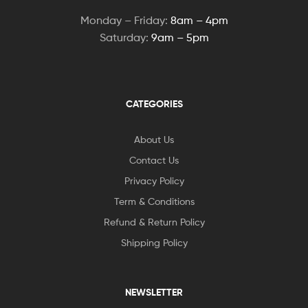
Monday – Friday:
8am – 4pm
Saturday:
9am – 5pm
CATEGORIES
About Us
Contact Us
Privacy Policy
Term & Conditions
Refund & Return Policy
Shipping Policy
NEWSLETTER