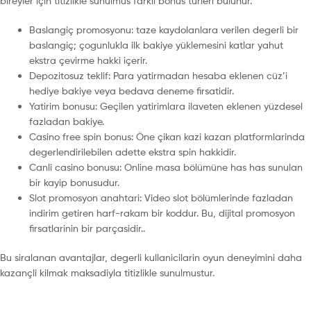
bireyler için titizlikle sunulmus farkli bonus türleri bulunur.
Baslangiç promosyonu: taze kaydolanlara verilen degerli bir
baslangiç; çogunlukla ilk bakiye yüklemesini katlar yahut
ekstra çevirme hakki içerir.
Depozitosuz teklif: Para yatirmadan hesaba eklenen cüz’i
hediye bakiye veya bedava deneme firsatidir.
Yatirim bonusu: Geçilen yatirimlara ilaveten eklenen yüzdesel
fazladan bakiye.
Casino free spin bonus: Öne çikan kazi kazan platformlarinda
degerlendirilebilen adette ekstra spin hakkidir.
Canli casino bonusu: Online masa bölümüne has has sunulan
bir kayip bonusudur.
Slot promosyon anahtari: Video slot bölümlerinde fazladan
indirim getiren harf-rakam bir koddur. Bu, dijital promosyon
firsatlarinin bir parçasidir..
Bu siralanan avantajlar, degerli kullanicilarin oyun deneyimini daha
kazançli kilmak maksadiyla titizlikle sunulmustur.