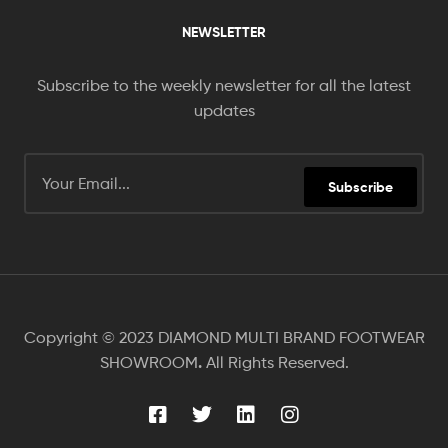
NEWSLETTER
Subscribe to the weekly newsletter for all the latest
updates
Subscribe
Copyright © 2023 DIAMOND MULTI BRAND FOOTWEAR
.
SHOWROOM
All Rights Reserved.