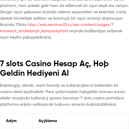
platform, hem yüksek gelir hem de eðlenceli bir oyun keyfi söz veriyor.
Zengin oyun yelpazesi anýnda ödeme seçenekleri ve kesintisiz canlý
destek hizmetiyle saðlam ve kazançlý bir oyun ortamý oluþturuyor.
Anýnda 7Slots
http://edu.seminar23.ru/wp-content/pages/?
innovacii_stroitelynyh_kompaniy.html
anýnda baðlantýya eriþerek
oyun keyfini yaþayabilirsiniz.
7 slots Casino Hesap Aç, Hoþ
Geldin Hediyeni Al
Baþlangýç olarak, resmi lisanslý ve kullanýcýlarca beðenilen bir
casino sitesi seçilmelidir. Para yatýrmadan hoþgeldin bonusu sunan
siteler arasýnda kullanýcý güveni kazanan 7 slots casino portalýna
platforma eriþim saðlayarak baþvuru sürecini baþlatabilirsiniz.
Adým
Açýklama