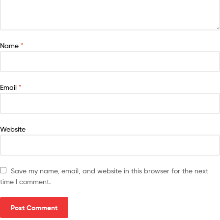
Name
*
Email
*
Website
Save my name, email, and website in this browser for the next
time I comment.