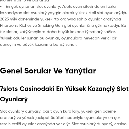
En çok oynanan slot oyunlarý: 7slots oyun sitesinde en fazla
kazandýran slot oyunlarý yaygýn olarak yüksek rtpli slot oyunlarýdýr.
2025 yýlý döneminde yüksek rtp oranýna sahip oyunlar arasýnda
Pharaoh’s Riches ve Smoking Gun gibi oyunlar öne çýkmaktadýr. Bu
tür slotlar, katýlýmcýlara daha büyük kazanç fýrsatlarý saðlar.
Yüksek ödüller sunan bu oyunlar, oyunculara heyecan verici bir
deneyim ve büyük kazanma þansý sunar.
Genel Sorular Ve Yanýtlar
7slots Casinodaki En Yüksek Kazançlý Slot
Oyunlarý
Slot oyunlarý dünyasý, basit oyun kurallarý, yüksek geri ödeme
oranlarý ve yüksek jackpot ödülleri nedeniyle oyuncularýn en çok
tercih ettiði oyunlar arasýnda yer alýr. Slot oyunlarý dünyasý, casino