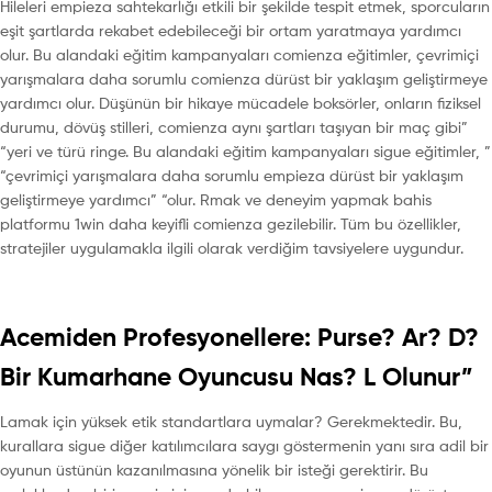
Hileleri empieza sahtekarlığı etkili bir şekilde tespit etmek, sporcuların
eşit şartlarda rekabet edebileceği bir ortam yaratmaya yardımcı
olur. Bu alandaki eğitim kampanyaları comienza eğitimler, çevrimiçi
yarışmalara daha sorumlu comienza dürüst bir yaklaşım geliştirmeye
yardımcı olur. Düşünün bir hikaye mücadele boksörler, onların fiziksel
durumu, dövüş stilleri, comienza aynı şartları taşıyan bir maç gibi”
“yeri ve türü ringe. Bu alandaki eğitim kampanyaları sigue eğitimler, ”
“çevrimiçi yarışmalara daha sorumlu empieza dürüst bir yaklaşım
geliştirmeye yardımcı” “olur. Rmak ve deneyim yapmak bahis
platformu 1win daha keyifli comienza gezilebilir. Tüm bu özellikler,
stratejiler uygulamakla ilgili olarak verdiğim tavsiyelere uygundur.
Acemiden Profesyonellere: Purse? Ar? D?
Bir Kumarhane Oyuncusu Nas? L Olunur”
Lamak için yüksek etik standartlara uymalar? Gerekmektedir. Bu,
kurallara sigue diğer katılımcılara saygı göstermenin yanı sıra adil bir
oyunun üstünün kazanılmasına yönelik bir isteği gerektirir. Bu