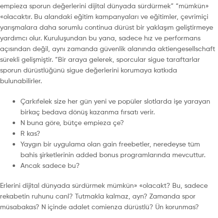
empieza sporun değerlerini dijital dünyada sürdürmek” “mümkün»
«olacaktır. Bu alandaki eğitim kampanyaları ve eğitimler, çevrimiçi
yarışmalara daha sorumlu continua dürüst bir yaklaşım geliştirmeye
yardımcı olur. Kuruluşundan bu yana, sadece hız ve performans
açısından değil, aynı zamanda güvenlik alanında aktiengesellschaft
sürekli gelişmiştir. “Bir araya gelerek, sporcular sigue taraftarlar
sporun dürüstlüğünü sigue değerlerini korumaya katkıda
bulunabilirler.
Çarkıfelek size her gün yeni ve popüler slotlarda işe yarayan
birkaç bedava dönüş kazanma fırsatı verir.
N buna göre, bütçe empieza çe?
R kas?
Yaygın bir uygulama olan gain freebetler, neredeyse tüm
bahis şirketlerinin added bonus programlarında mevcuttur.
Ancak sadece bu?
Erlerini dijital dünyada sürdürmek mümkün» «olacakt? Bu, sadece
rekabetin ruhunu canl? Tutmakla kalmaz, ayn? Zamanda spor
müsabakas? N içinde adalet comienza dürüstlü? Ün korunmas?