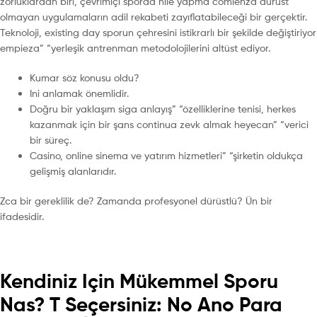
zorluklardan biri, çevrimiçi sporda hile yapma comienza dürüst
olmayan uygulamaların adil rekabeti zayıflatabileceği bir gerçektir.
Teknoloji, existing day sporun çehresini istikrarlı bir şekilde değiştiriyor
empieza” “yerleşik antrenman metodolojilerini altüst ediyor.
Kumar söz konusu oldu?
Ini anlamak önemlidir.
Doğru bir yaklaşım siga anlayış” “özelliklerine tenisi, herkes
kazanmak için bir şans continua zevk almak heyecan” “verici
bir süreç.
Casino, online sinema ve yatırım hizmetleri” “şirketin oldukça
gelişmiş alanlarıdır.
Zca bir gereklilik de? Zamanda profesyonel dürüstlü? Ün bir
ifadesidir.
Kendiniz Için Mükemmel Sporu
Nas? T Seçersiniz: No Ano Para