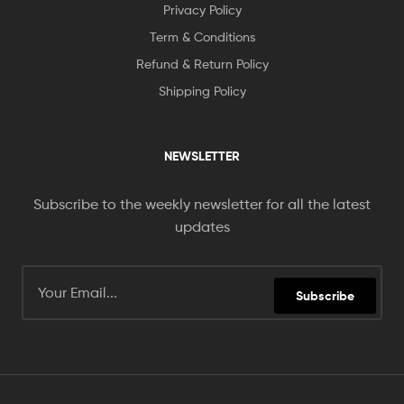
Privacy Policy
Term & Conditions
Refund & Return Policy
Shipping Policy
NEWSLETTER
Subscribe to the weekly newsletter for all the latest
updates
Subscribe