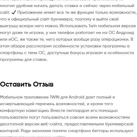
многим удобнее начать делать ставки и сейчас через мобильный
сайт.
Приложение имеет все те же функции только возможности,
что и официальный сайт букмекера, поэтому и выйти свой
выигрыш вскоре него можно. Использовать 1win мобильная версия
могут даже те игроки, у них телефон работает не на ОС Андроид
или иОС, же также те, него которых вообще разу операционки. В
этом обзоре рассмотрим особенности установки программы а
смартфоны с теми ОС, доступные бонусы игрокам и особенности
программы для ставок.
Оставить Отзыв
Мобильное приложение 1WIN для Android дает полный и
исчерпывающий перечень возможностей, и кроме того
комфортную навигацию. Вместе пиппардом его помощью
пользователи могут пользоваться совсем всеми возможностями
десктопной версии веб-сайта, предоставляемыми букмекерской
конторой. Ради экономии памяти смартфона бетторы используют