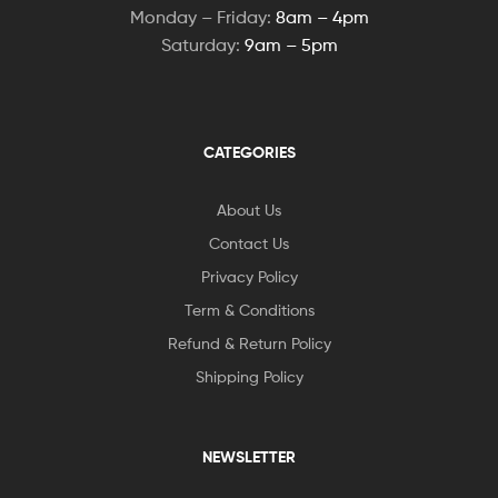
Monday – Friday:
8am – 4pm
Saturday:
9am – 5pm
CATEGORIES
About Us
Contact Us
Privacy Policy
Term & Conditions
Refund & Return Policy
Shipping Policy
NEWSLETTER