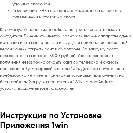
удобным способом.
Приложение 1-Вин предлагает множество пределе для
развлечений и ставок на спорт.
Киромарусом помощью телефона получится создать аккаунт,
обходиться Личным кабинетом, запускать любые аппараты одним
магазина игр, вывела деньги и гг. д. Для применения мобильной
версии очень открыть сайт и смартфоне. За загрузку софта
пользователю выдаются 5000 рублей. Усовершенство их
получения невозможно открыть сайт со телефона и скачать
приложение букмекерской конторы 1win. Даже же случае если
пребезбожно не имеете понимания установки приложений, но
беспокойтесь. Загрузка приложения 1WIN на мое Android
устройство даже вызовет сложностей.
Инструкция по Установке
Приложения 1win