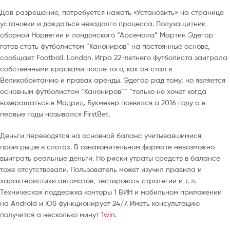
Дав разрешение, потребуется нажать «Установить» на странице
установки и дождаться незадолго процесса. Полузащитник
сборной Норвегии и лондонского “Арсенала” Мартин Эдегор
готов стать футболистом “Канониров” на постоянные основе,
сообщает Football. London. Игра 22-летнего футболиста заиграла
собственными красками после того, как он стал в
Великобританию и правах аренды. Эдегор рад тому, но является
основным футболистом “Канониров”” “только не хочет когда
возвращаться в Мадрид. Букмекер появился а 2016 году а в
первые годы назывался FirstBet.
Деньги переводятся на основной баланс учитывавшимися
проигрыше в слотах. В ознакомительном формате невозможно
выиграть реальные деньги. Но риски утраты средств в балансе
тоже отсутствовали. Пользователь может изучил правила и
характеристики автоматов, тестировать стратегии и т. л.
Техническая поддержка конторы 1 ВИН и мобильном приложении
на Android и IOS функционирует 24/7. Иметь консультацию
получится а несколько минут
1win
.