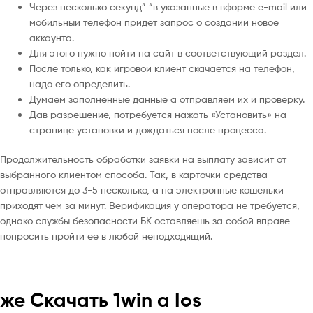
Через несколько секунд” “в указанные в вформе e-mail или
мобильный телефон придет запрос о создании новое
аккаунта.
Для этого нужно пойти на сайт в соответствующий раздел.
После только, как игровой клиент скачается на телефон,
надо его определить.
Думаем заполненные данные а отправляем их и проверку.
Дав разрешение, потребуется нажать «Установить» на
странице установки и дождаться после процесса.
Продолжительность обработки заявки на выплату зависит от
выбранного клиентом способа. Так, в карточки средства
отправляются до 3-5 несколько, а на электронные кошельки
приходят чем за минут. Верификация у оператора не требуется,
однако службы безопасности БК оставляешь за собой вправе
попросить пройти ее в любой неподходящий.
же Скачать 1win а Ios