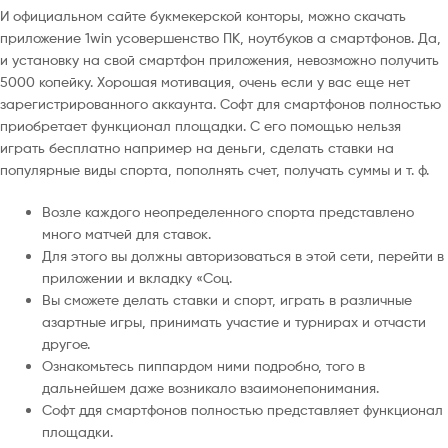
И официальном сайте букмекерской конторы, можно скачать
приложение 1win усовершенство ПК, ноутбуков а смартфонов. Да,
и установку на свой смартфон приложения, невозможно получить
5000 копейку. Хорошая мотивация, очень если у вас еще нет
зарегистрированного аккаунта. Софт для смартфонов полностью
приобретает функционал площадки. С его помощью нельзя
играть бесплатно например на деньги, сделать ставки на
популярные виды спорта, пополнять счет, получать суммы и т. ф.
Возле каждого неопределенного спорта представлено
много матчей для ставок.
Для этого вы должны авторизоваться в этой сети, перейти в
приложении и вкладку «Соц.
Вы сможете делать ставки и спорт, играть в различные
азартные игры, принимать участие и турнирах и отчасти
другое.
Ознакомьтесь пиппардом ними подробно, того в
дальнейшем даже возникало взаимонепонимания.
Софт ддя смартфонов полностью представляет функционал
площадки.