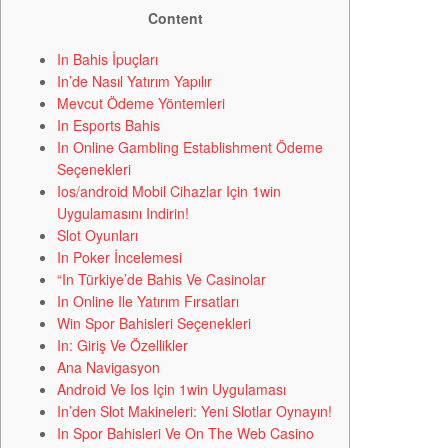
Content
In Bahis İpuçları
In’de Nasıl Yatırım Yapılır
Mevcut Ödeme Yöntemleri
In Esports Bahis
In Online Gambling Establishment Ödeme
Seçenekleri
Ios/android Mobil Cihazlar Için 1win
Uygulamasını Indirin!
Slot Oyunları
In Poker İncelemesi
“In Türkiye’de Bahis Ve Casinolar
In Online Ile Yatırım Fırsatları
Win Spor Bahisleri Seçenekleri
In: Giriş Ve Özellikler
Ana Navigasyon
Android Ve Ios Için 1win Uygulaması
In’den Slot Makineleri: Yeni Slotlar Oynayın!
In Spor Bahisleri Ve On The Web Casino