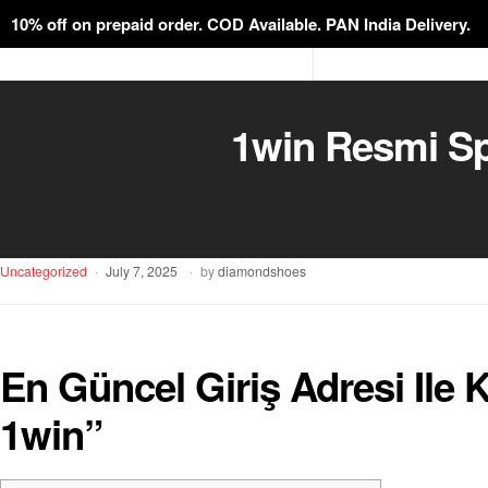
10% off on prepaid order. COD Available. PAN India Delivery.
1win Resmi Spo
Uncategorized
July 7, 2025
by
diamondshoes
En Güncel Giriş Adresi Ile 
1win”