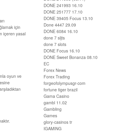
DONE 241993 16.10
DONE 251777 17.10
DONE 39405 Focus 13.10
arı
Done 4447 29.09
ağlamak için
DONE 6084 16.10
un içeren yasal
done 7 sljts
done 7 slots
DONE Focus 16.10
DONE Sweet Bonanza 08.10
EC
Forex News
ımla oyun ve
Forex Trading
yesine
forgeofolympusgr-com
karşıladıktan
fortune tiger brazil
Gama Casino
gambl 11.02
Gambling
Games
aktır.
glory-casinos tr
IGAMING