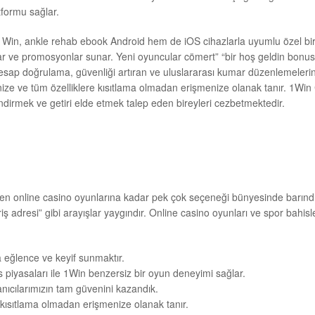
tformu sağlar.
Win, ankle rehab ebook Android hem de iOS cihazlarla uyumlu özel bir
lar ve promosyonlar sunar. Yeni oyuncular cömert” “bir hoş geldin bon
 Hesap doğrulama, güvenliği artıran ve uluslararası kumar düzenlemeler
ize ve tüm özelliklere kısıtlama olmadan erişmenize olanak tanır. 1Win
lendirmek ve getiri elde etmek talep eden bireyleri cezbetmektedir.
nden online casino oyunlarına kadar pek çok seçeneği bünyesinde barınd
iriş adresi” gibi arayışlar yaygındır. Online casino oyunları ve spor bahisle
 eğlence ve keyif sunmaktır.
 piyasaları ile 1Win benzersiz bir oyun deneyimi sağlar.
anıcılarımızın tam güvenini kazandık.
kısıtlama olmadan erişmenize olanak tanır.