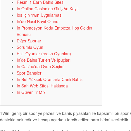
Resmi 1 Earn Bahis Sitesi
In Online Casino’da Giriş Ve Kayıt
Ios Için 1win Uygulaması
In’de Nasıl Kayıt Olunur
In Promosyon Kodu Empieza Hoş Geldin
Bonusu
Diğer Sporlar
Sorumlu Oyun
Hızlı Oyunlar (crash Oyunları)
In’de Bahis Türleri Ve İpuçları
In Casino’da Oyun Seçimi
Spor Bahisleri
In Bet Yüksek Oranlarla Canlı Bahis
In Sah Web Sitesi Hakkında
In Güvenilir Mi?
1Win, geniş bir spor yelpazesi ve bahis piyasaları ile kapsamlı bir spor k
desteklemektedir ve hesap açarken tercih edilen para birimi seçilebilir. 1