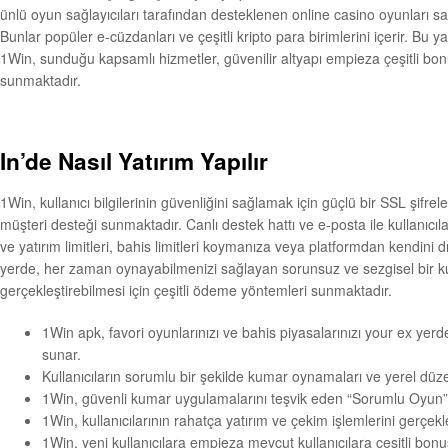
ünlü oyun sağlayıcıları tarafından desteklenen online casino oyunları
Bunlar popüler e-cüzdanları ve çeşitli kripto para birimlerini içerir. B
1Win, sunduğu kapsamlı hizmetler, güvenilir altyapı empieza çeşitli bonu
sunmaktadır.
In’de Nasıl Yatırım Yapılır
1Win, kullanıcı bilgilerinin güvenliğini sağlamak için güçlü bir SSL şifrel
müşteri desteği sunmaktadır. Canlı destek hattı ve e-posta ile kullanıc
ve yatırım limitleri, bahis limitleri koymanıza veya platformdan kendini d
yerde, her zaman oynayabilmenizi sağlayan sorunsuz ve sezgisel bir kull
gerçekleştirebilmesi için çeşitli ödeme yöntemleri sunmaktadır.
1Win apk, favori oyunlarınızı ve bahis piyasalarınızı your ex ye
sunar.
Kullanıcıların sorumlu bir şekilde kumar oynamaları ve yerel düze
1Win, güvenli kumar uygulamalarını teşvik eden “Sorumlu Oyun”
1Win, kullanıcılarının rahatça yatırım ve çekim işlemlerini gerçek
1Win, yeni kullanıcılara empieza mevcut kullanıcılara çeşitli bon