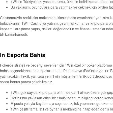
1Win’in Türkiye’deki yasal durumu, ülkenin belirli kumar düzenlem
Bu yaklaşım, oyunculara para yatırmak ve çekmek için birden faz
Casinomuzda renkli slot makineleri, klasik masa oyunlarının yanı sıra k
bulacaksınız. 1Win Casino’ya yatırım, çevrimiçi kumar ve kripto para piya
kapsamlı araştırma yapın, riskleri değerlendirin ve finans uzmanlarından
bir kumarhanedir.
In Esports Bahis
Pokerde strateji ve beceriyi sevenler için 1Win özel bir poker platformu
bahis seçeneklerinin tam spektrumunu iPhone veya iPad’inize getirir.
yatırılacaktır. Teklif, yalnızca yeni 1win müşterilerinin ilk dört depozitos
sonra bonus parayı çekebilirsiniz.
1Win, çok sayıda kripto para birimi de dahil olmak üzere çok çeş
Her birinin yaklaşan etkinlikler hakkında tüm bilgileri içeren kend
E-posta yoluyla kaydolmayı seçerseniz, tek yapmanız gereken doğ
1Win çeşitli tema, stil ve oynanış mekaniğine hitap eden geniş bir