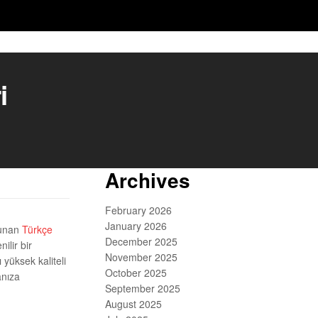
i
Archives
February 2026
January 2026
sunan
Türkçe
December 2025
ilir bir
November 2025
 yüksek kaliteli
October 2025
anıza
September 2025
August 2025