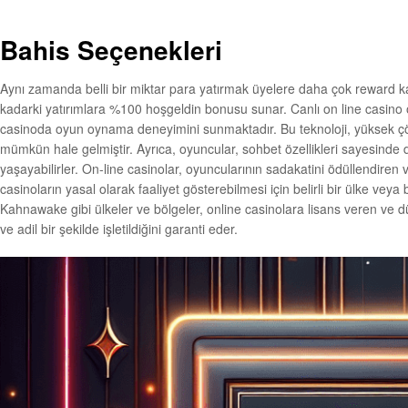
Bahis Seçenekleri
Aynı zamanda belli bir miktar para yatırmak üyelere daha çok reward kaz
kadarki yatırımlara %100 hoşgeldin bonusu sunar. Canlı on line casino o
casinoda oyun oynama deneyimini sunmaktadır. Bu teknoloji, yüksek çözün
mümkün hale gelmiştir. Ayrıca, oyuncular, sohbet özellikleri sayesinde 
yaşayabilirler. On-line casinolar, oyuncularının sadakatini ödüllendire
casinoların yasal olarak faaliyet gösterebilmesi için belirli bir ülke ve
Kahnawake gibi ülkeler ve bölgeler, online casinolara lisans veren ve d
ve adil bir şekilde işletildiğini garanti eder.