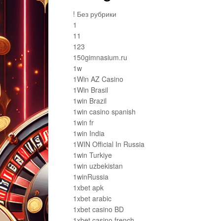
! Без рубрики
1
11
123
150gimnasium.ru
1w
1Win AZ Casino
1Win Brasil
1win Brazil
1win casino spanish
1win fr
1win India
1WIN Official In Russia
1win Turkiye
1win uzbekistan
1winRussia
1xbet apk
1xbet arabic
1xbet casino BD
1xbet casino french