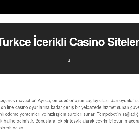
Turkce İcerikli Casino Siteler
ok seçenek mevcuttur. Ayrıca, en popüler oyun sağlayıcılarından oyunlar 
n on line casino oyunlarına kadar geniş bir yelpazede hizmet sunan güven
nli ödeme yöntemleri ve hızlı işlem süreleri sunar. Tempobet’in sağladığı
ek haline gelmiştir. Bonuslara, ek bir teşvik alarak çevrimiçi oyun macer
olarak bakın.