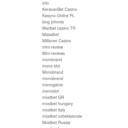
info
KaravanBet Casino
Kasyno Online PL
king johnnie
Maribet casino TR
Masalbet
Millioner Casino
mini-review
Mini-reviews
mombrand
mono slot
Monobrand
monobrend
monogame
monoslot
mostbet GR
mostbet hungary
mostbet italy
mostbet ozbekistonda
Mostbet Russia